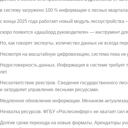
в систему загружено 100 % информации о лесных квартала
с конца 2025 года работает новый модуль лесоустройства —
скоро появится «дашборд руководителя» — инструмент для
Но, как говорят эксперты, количество данных не всегда пер
Несмотря на масштабную цифровизацию, система пока не р
Недостоверность данных. Информация в системе требует т
лет.
Несоответствие реестров. Сведения государственного лесн
и затрудняет управление лесными ресурсами.
Медленное обновление информации. Механизм актуализаци
Нехватка ресурсов. ФГБУ «Рослесинфорг» не хватает сил 
Долгие сроки перехода на новые форматы. Арендаторы уча