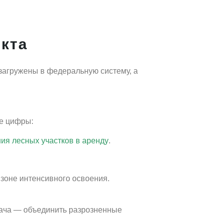
кта
загружены в федеральную систему, а
ие цифры:
ия лесных участков в аренду
.
 зоне интенсивного освоения.
дача — объединить разрозненные