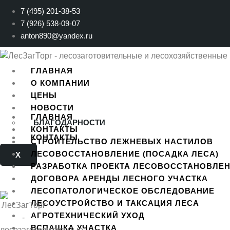
Перейти
7 (495) 201-38-53
к
7 (926) 538-09-07
содержимому
anton890@yandex.ru
ГЛАВНАЯ
О КОМПАНИИ
ЦЕНЫ
НОВОСТИ
ГЛАВНАЯ
БЛАГОДАРНОСТИ
КОНТАКТЫ
КОНТАКТЫ
СТРОИТЕЛЬСТВО ЛЕЖНЕВЫХ НАСТИЛОВ
ЛЕСОВОССТАНОВЛЕНИЕ (ПОСАДКА ЛЕСА)
X
РАЗРАБОТКА ПРОЕКТА ЛЕСОВОССТАНОВЛЕ
ДОГОВОРА АРЕНДЫ ЛЕСНОГО УЧАСТКА
ЛЕСОПАТОЛОГИЧЕСКОЕ ОБСЛЕДОВАНИЕ
ЛЕСОУСТРОЙСТВО И ТАКСАЦИЯ ЛЕСА
АГРОТЕХНИЧЕСКИЙ УХОД
ВСПАШКА УЧАСТКА