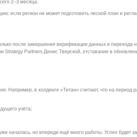
сего 2–3 месяца.
ию: если регион не может подготовить лесной план и регла
только после завершения верификации данных и перехода н
Strategy Partners Денис Тверской, отставание в обновлен
я. Например, в холдинге «Титан» считают, что на период 
дущего учёта;
е началась, но впереди ещё много работы. Успех будет за