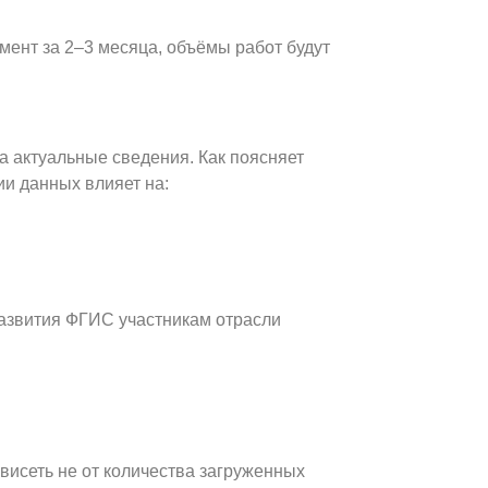
мент за 2–3 месяца, объёмы работ будут
а актуальные сведения. Как поясняет
ии данных влияет на:
развития ФГИС участникам отрасли
висеть не от количества загруженных