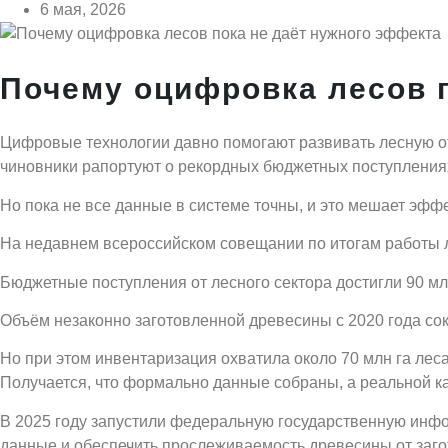
6 мая, 2026
Почему оцифровка лесов п
Цифровые технологии давно помогают развивать лесную от
чиновники рапортуют о рекордных бюджетных поступления
Но пока не все данные в системе точны, и это мешает эфф
На недавнем всероссийском совещании по итогам работы 
Бюджетные поступления от лесного сектора достигли 90 м
Объём незаконно заготовленной древесины с 2020 года сок
Но при этом инвентаризация охватила около 70 млн га лес
Получается, что формально данные собраны, а реальной ка
В 2025 году запустили федеральную государственную инф
данные и обеспечить прослеживаемость древесины от загот