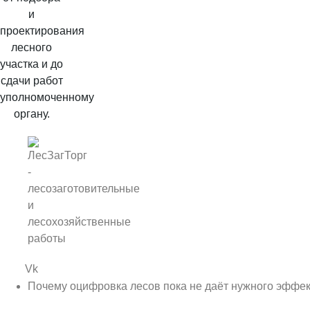
и
проектирования
лесного
участка и до
сдачи работ
уполномоченному
органу.
Vk
Почему оцифровка лесов пока не даёт нужного эффе