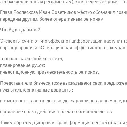
лесохозяйственным регламентам), хотя целевые сроки — в
Глава Рослесхоза Иван Советников жёстко обозначил позиц
переданы другим, более оперативным регионам.
Что будет дальше?
Эксперты считают, что эффект от цифровизации наступит 
партнёр практики «Операционная эффективность» компании 
точность расчётной лесосеки;
планирование рубок;
инвестиционную привлекательность регионов.
Представители бизнеса тоже высказывают свои предложени
нужны альтернативные варианты:
возможность сдавать лесные декларации по данным преды
продление срока действия проектов освоения лесов.
Таким образом, цифровая трансформация лесной отрасли уж