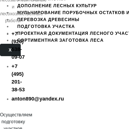
ДОПОЛНЕНИЕ ЛЕСНЫХ КУЛЬТУР
МУЛЬЧИРОВАНИЕ ПОРУБОЧНЫХ ОСТАТКОВ 
ПЕРЕВОЗКА ДРЕВЕСИНЫ
ПОДГОТОВКА УЧАСТКА
+7
ПРОЕКТНАЯ ДОКУМЕНТАЦИЯ ЛЕСНОГО УЧАС
СОРТИМЕНТНАЯ ЗАГОТОВКА ЛЕСА
(926)
538-
X
09-07
+7
(495)
201-
38-53
anton890@yandex.ru
Осуществляем
подготовку
участков