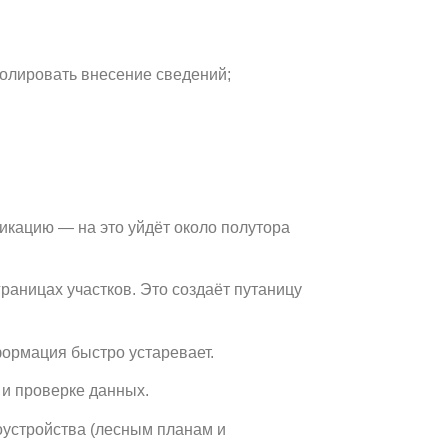
ролировать внесение сведений;
икацию — на это уйдёт около полутора
раницах участков. Это создаёт путаницу
ормация быстро устаревает.
 и проверке данных.
оустройства (лесным планам и