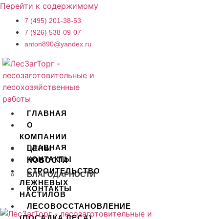
Перейти к содержимому
7 (495) 201-38-53
7 (926) 538-09-07
anton890@yandex.ru
ГЛАВНАЯ
О
КОМПАНИИ
ГЛАВНАЯ
ЦЕНЫ
КОНТАКТЫ
НОВОСТИ
СТРОИТЕЛЬСТВО
БЛАГОДАРНОСТИ
ЛЕЖНЕВЫХ
КОНТАКТЫ
НАСТИЛОВ
ЛЕСОВОССТАНОВЛЕНИЕ
X
(ПОСАДКА ЛЕСА)