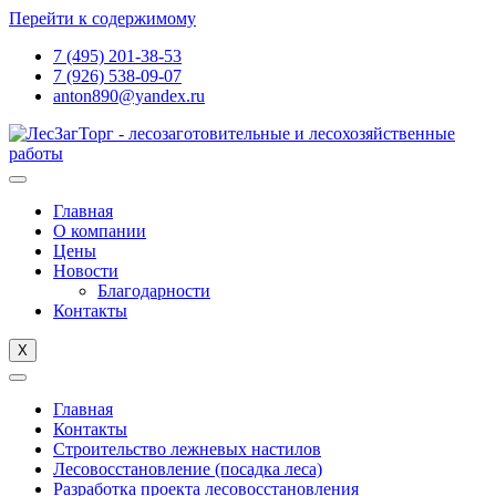
Перейти к содержимому
7 (495) 201-38-53
7 (926) 538-09-07
anton890@yandex.ru
Главная
О компании
Цены
Новости
Благодарности
Контакты
X
Главная
Контакты
Строительство лежневых настилов
Лесовосстановление (посадка леса)
Разработка проекта лесовосстановления