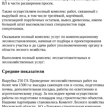
ВЛ в части расширения просек.
Также осуществляем полный комплекс работ, связанный с
вырубкой леса, в том числе трелёвкой, корчёвкой,
утилизацией порубочных остатков, вывоз древесины, имеем
большой штат высококлассных специалистов парк
спецтехники.
Оказываем полный комплекс услуг по компенсационному
лесовосстановлению, начиная от подбора и проектирования
лесного участка и до сдачи работ уполномоченному органу в
области лесного хозяйства.
Выполняем полный комплекс лесозаготовительных и
лесохозяйственных услуг:
Средние показатели
Вырубка 250 ГА Проведение лесохозяйственных работ на
более чем 1500 га: высадка саженцев ели и сосны, подготовка
почвы, дополнительная посадка, работы по осветлению и
агротехническому уходу. За последнее время осуществили
работы по подготовке площадок под строительство объектов.
Нашими партнёрами становились Комитет Лесного хозяйства
Московской области, АО «Дорожно-строительная компания