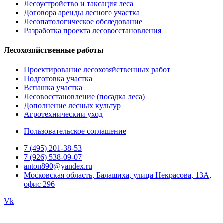
Лесоустройство и таксация леса
Договора аренды лесного участка
Лесопатологическое обследование
Разработка проекта лесовосстановления
Лесохозяйственные работы
Проектирование лесохозяйственных работ
Подготовка участка
Вспашка участка
Лесовосстановление (посадка леса)
Дополнение лесных культур
Агротехнический уход
Пользовательское соглашение
7 (495) 201-38-53
7 (926) 538-09-07
anton890@yandex.ru
Московская область, Балашиха, улица Некрасова, 13А,
офис 296
Vk