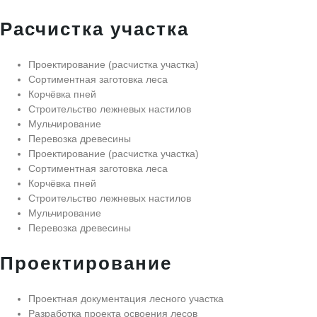
Расчистка участка
Проектирование (расчистка участка)
Сортиментная заготовка леса
Корчёвка пней
Строительство лежневых настилов
Мульчирование
Перевозка древесины
Проектирование (расчистка участка)
Сортиментная заготовка леса
Корчёвка пней
Строительство лежневых настилов
Мульчирование
Перевозка древесины
Проектирование
Проектная документация лесного участка
Разработка проекта освоения лесов