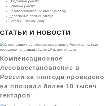
Подготовка участка
Вспашка участка
Лесовосстановление (посадка леса)
Дополнение лесных культур
Агротехнический уход
СТАТЬИ И НОВОСТИ
Компенсационное
лесовосстановление в
России за полгода проведено
на площади более 10 тысяч
гектаров