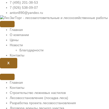
Перейти
7 (495) 201-38-53
к
7 (926) 538-09-07
содержимому
anton890@yandex.ru
Главная
О компании
Цены
Новости
Благодарности
Контакты
X
Главная
Контакты
Строительство лежневых настилов
Лесовосстановление (посадка леса)
Разработка проекта лесовосстановления
Договора аренды лесного участка