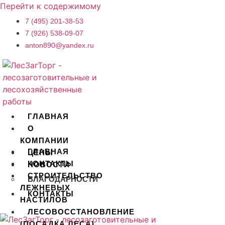
Перейти к содержимому
7 (495) 201-38-53
7 (926) 538-09-07
anton890@yandex.ru
ГЛАВНАЯ
О
КОМПАНИИ
ГЛАВНАЯ
ЦЕНЫ
КОНТАКТЫ
НОВОСТИ
СТРОИТЕЛЬСТВО
БЛАГОДАРНОСТИ
ЛЕЖНЕВЫХ
КОНТАКТЫ
НАСТИЛОВ
ЛЕСОВОССТАНОВЛЕНИЕ
X
(ПОСАДКА ЛЕСА)