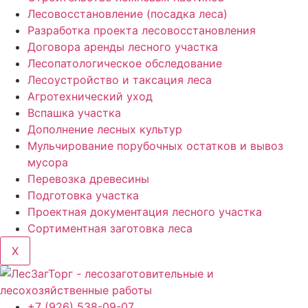
Лесовосстановление (посадка леса)
Разработка проекта лесовосстановления
Договора аренды лесного участка
Лесопатологическое обследование
Лесоустройство и таксация леса
Агротехнический уход
Вспашка участка
Дополнение лесных культур
Мульчирование порубочных остатков и вывоз
мусора
Перевозка древесины
Подготовка участка
Проектная документация лесного участка
Сортиментная заготовка леса
X
+7 (926) 538-09-07