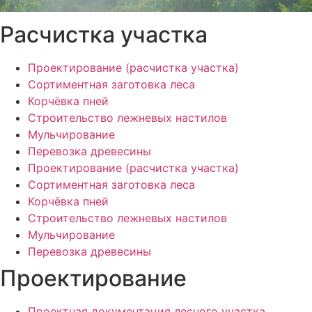
Расчистка участка
Проектирование (расчистка участка)
Сортиментная заготовка леса
Корчёвка пней
Строительство лежневых настилов
Мульчирование
Перевозка древесины
Проектирование (расчистка участка)
Сортиментная заготовка леса
Корчёвка пней
Строительство лежневых настилов
Мульчирование
Перевозка древесины
Проектирование
Проектная документация лесного участка