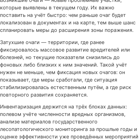
Возникшие очаги — новые проблемные участки,
которые выявлены в текущем году. Их важно
поставить на учёт быстро: чем раньше очаг будет
локализован в документах и на карте, тем выше шанс
спланировать меры до расширения зоны поражения.
Затухшие очаги — территории, где ранее
фиксировалось массовое развитие вредителей или
болезней, но текущие показатели снизились до
фоновых либо близких к ним значений. Такой учёт
нужен не меньше, чем фиксация новых очагов: он
показывает, где меры сработали, где ситуация
стабилизировалась естественным путём, а где риск
повторного развития сохраняется.
Инвентаризация держится на трёх блоках данных:
полевом учёте численности вредных организмов,
анализе материалов государственного
лесопатологического мониторинга за прошлые годы и
оценке эффективности уже проведённых мероприятий