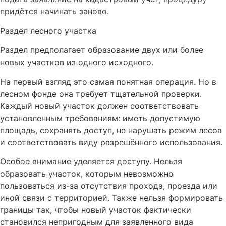
придётся начинать заново.
Раздел лесного участка
Раздел предполагает образование двух или более
новых участков из одного исходного.
На первый взгляд это самая понятная операция. Но в
лесном фонде она требует тщательной проверки.
Каждый новый участок должен соответствовать
установленным требованиям: иметь допустимую
площадь, сохранять доступ, не нарушать режим лесов
и соответствовать виду разрешённого использования.
Особое внимание уделяется доступу. Нельзя
образовать участок, которым невозможно
пользоваться из-за отсутствия прохода, проезда или
иной связи с территорией. Также нельзя формировать
границы так, чтобы новый участок фактически
становился непригодным для заявленного вида