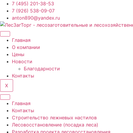
Перейти
7 (495) 201-38-53
к
7 (926) 538-09-07
содержимому
anton890@yandex.ru
Главная
О компании
Цены
Новости
Благодарности
Контакты
X
Главная
Контакты
Строительство лежневых настилов
Лесовосстановление (посадка леса)
Разработка проекта лесовосстановления