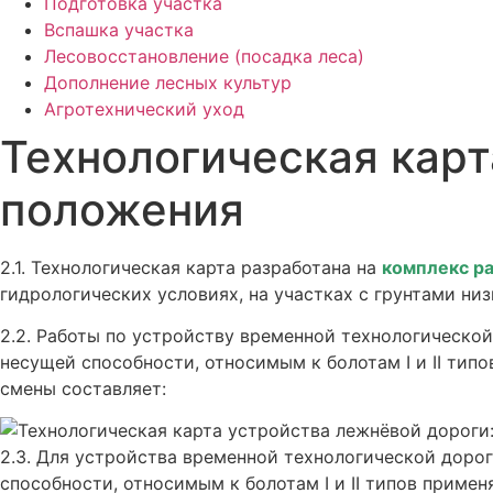
Подготовка участка
Вспашка участка
Лесовосстановление (посадка леса)
Дополнение лесных культур
Агротехнический уход
Технологическая карт
положения
2.1. Технологическая карта разработана на
комплекс ра
гидрологических условиях, на участках с грунтами низ
2.2. Работы по устройству временной технологической
несущей способности, относимым к болотам I и II ти
смены составляет:
2.3. Для устройства временной технологической дорог
способности, относимым к болотам I и II типов прим