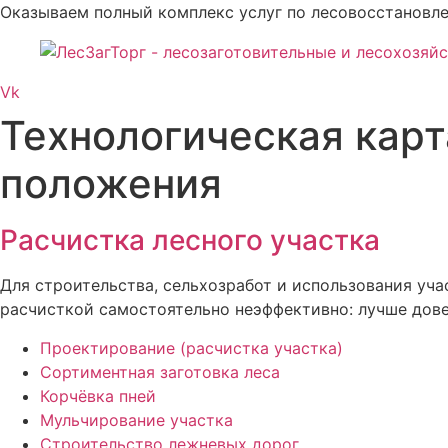
Оказываем полный комплекс услуг по лесовосстановле
Vk
Технологическая карт
положения
Расчистка лесного участка
Для строительства, сельхозработ и использования уч
расчисткой самостоятельно неэффективно: лучше дов
Проектирование (расчистка участка)
Сортиментная заготовка леса
Корчёвка пней
Мульчирование участка
Строительство лежневых дорог