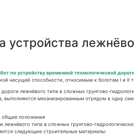
а устройства лежнёво
бот по устройству временной технологической дорог
кой несущей способности, относимым к болотам I и II т
 дороги лежнёвого типа в сложных грунтово-гидрологи
пов, выполняются механизированным отрядом в одну см
и лежнёвого типа в сложных грунтово-гидрологических
еняются следующие строительные материалы: