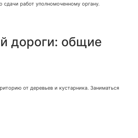
о сдачи работ уполномоченному органу.
й дороги: общие
рриторию от деревьев и кустарника. Заниматься