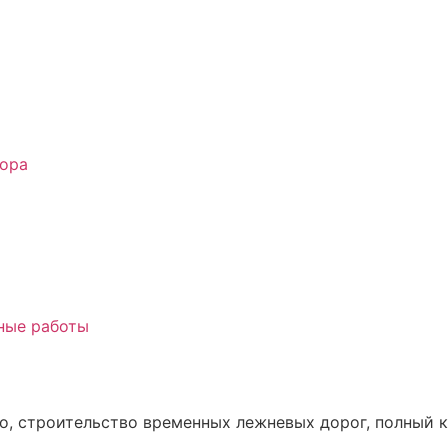
сора
, строительство временных лежневых дорог, полный ко