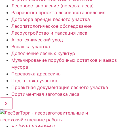
Лесовосстановление (посадка леса)
Разработка проекта лесовосстановления
Договора аренды лесного участка
Лесопатологическое обследование
Лесоустройство и таксация леса
Агротехнический уход
Вспашка участка
Дополнение лесных культур
Мульчирование порубочных остатков и вывоз
мусора
Перевозка древесины
Подготовка участка
Проектная документация лесного участка
Сортиментная заготовка леса
X
+7 (926) 538-09-07