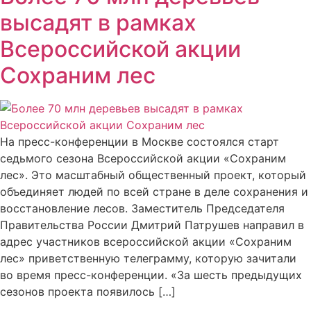
высадят в рамках
Всероссийской акции
Сохраним лес
На пресс-конференции в Москве состоялся старт
седьмого сезона Всероссийской акции «Сохраним
лес». Это масштабный общественный проект, который
объединяет людей по всей стране в деле сохранения и
восстановление лесов. Заместитель Председателя
Правительства России Дмитрий Патрушев направил в
адрес участников всероссийской акции «Сохраним
лес» приветственную телеграмму, которую зачитали
во время пресс-конференции. «За шесть предыдущих
сезонов проекта появилось […]