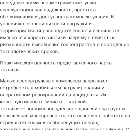
определяющими параметрами выступают
эксплуатационная надёжность, простота
обслуживания и доступность комплектующих. В
условиях сезонной пиковой нагрузки и
территориальной рассредоточенности лесничеств
именно эти характеристики напрямую влияют на
ритмичность выполнения госконтрактов и соблюдение
технологических сроков.
Практическая ценность представленного парка
техники
Малые лесопатрульные комплексы закрывают
потребность в мобильном патрулировании и
оперативном реагировании на инциденты. Их
конструктивное отличие от тяжёлой
техники — пониженное удельное давление на грунт и
повышенная манёвренность, что позволяет работать на
переувлажнённых и слабонесущих почвах,
характерных для значительной части лесного фонда. С