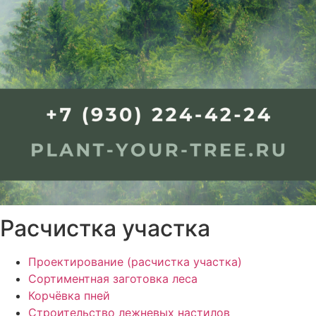
Расчистка участка
Проектирование (расчистка участка)
Сортиментная заготовка леса
Корчёвка пней
Строительство лежневых настилов