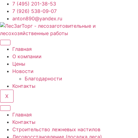
Перейти
7 (495) 201-38-53
к
7 (926) 538-09-07
содержимому
anton890@yandex.ru
Главная
О компании
Цены
Новости
Благодарности
Контакты
X
Главная
Контакты
Строительство лежневых настилов
Лесовосстановление (посадка леса)