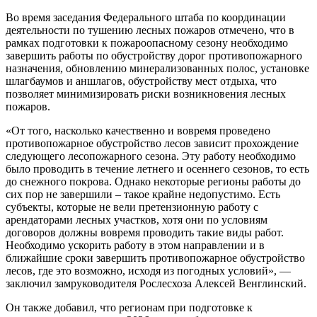
Во время заседания Федерального штаба по координации
деятельности по тушению лесных пожаров отмечено, что в
рамках подготовки к пожароопасному сезону необходимо
завершить работы по обустройству дорог противопожарного
назначения, обновлению минерализованных полос, установке
шлагбаумов и аншлагов, обустройству мест отдыха, что
позволяет минимизировать риски возникновения лесных
пожаров.
«От того, насколько качественно и вовремя проведено
противопожарное обустройство лесов зависит прохождение
следующего лесопожарного сезона. Эту работу необходимо
было проводить в течение летнего и осеннего сезонов, то есть
до снежного покрова. Однако некоторые регионы работы до
сих пор не завершили – такое крайне недопустимо. Есть
субъекты, которые не вели претензионную работу с
арендаторами лесных участков, хотя они по условиям
договоров должны вовремя проводить такие виды работ.
Необходимо ускорить работу в этом направлении и в
ближайшие сроки завершить противопожарное обустройство
лесов, где это возможно, исходя из погодных условий», —
заключил замруководителя Рослесхоза Алексей Венглинский.
Он также добавил, что регионам при подготовке к