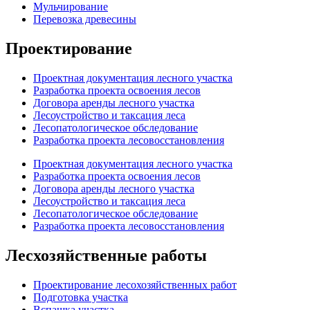
Мульчирование
Перевозка древесины
Проектирование
Проектная документация лесного участка
Разработка проекта освоения лесов
Договора аренды лесного участка
Лесоустройство и таксация леса
Лесопатологическое обследование
Разработка проекта лесовосстановления
Проектная документация лесного участка
Разработка проекта освоения лесов
Договора аренды лесного участка
Лесоустройство и таксация леса
Лесопатологическое обследование
Разработка проекта лесовосстановления
Лесхозяйственные работы
Проектирование лесохозяйственных работ
Подготовка участка
Вспашка участка