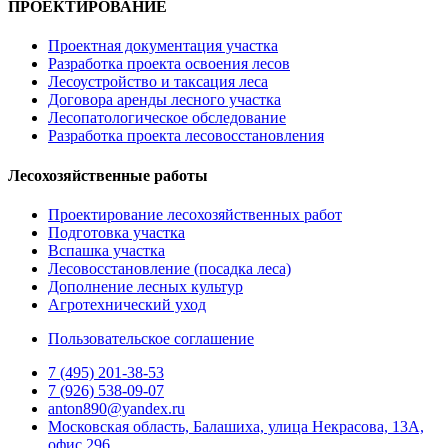
ПРОЕКТИРОВАНИЕ
Проектная документация участка
Разработка проекта освоения лесов
Лесоустройство и таксация леса
Договора аренды лесного участка
Лесопатологическое обследование
Разработка проекта лесовосстановления
Лесохозяйственные работы
Проектирование лесохозяйственных работ
Подготовка участка
Вспашка участка
Лесовосстановление (посадка леса)
Дополнение лесных культур
Агротехнический уход
Пользовательское соглашение
7 (495) 201-38-53
7 (926) 538-09-07
anton890@yandex.ru
Московская область, Балашиха, улица Некрасова, 13А,
офис 296