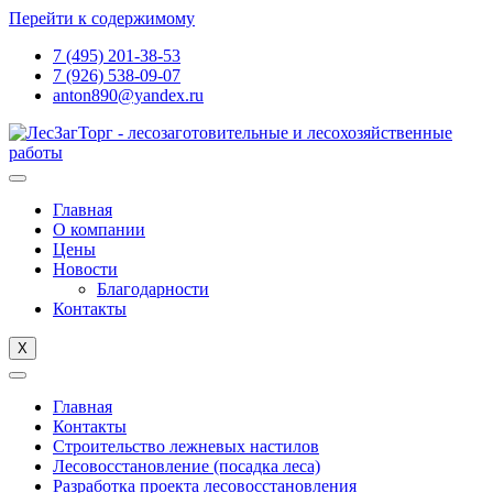
Перейти к содержимому
7 (495) 201-38-53
7 (926) 538-09-07
anton890@yandex.ru
Главная
О компании
Цены
Новости
Благодарности
Контакты
X
Главная
Контакты
Строительство лежневых настилов
Лесовосстановление (посадка леса)
Разработка проекта лесовосстановления