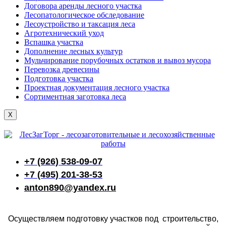
Договора аренды лесного участка
Лесопатологическое обследование
Лесоустройство и таксация леса
Агротехнический уход
Вспашка участка
Дополнение лесных культур
Мульчирование порубочных остатков и вывоз мусора
Перевозка древесины
Подготовка участка
Проектная документация лесного участка
Сортиментная заготовка леса
X
+7 (926) 538-09-07
+7 (495) 201-38-53
anton890@yandex.ru
Осуществляем подготовку участков под строительство,