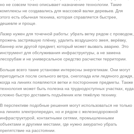
но не совсем точно описывает назначение технологии. Такие
комплексы не создавались для массовой валки деревьев. Для
этого есть обычная техника, которая справляется быстрее,
дешевле и проще.
Лазер нужен для точечной работы: убрать ветку рядом с проводом,
прожечь застрявшую плёнку, удалить воздушного змея, верёвку,
баннер или другой предмет, который может вызвать аварию. Это
инструмент для обслуживания инфраструктуры, а не замена
лесорубам и не универсальное средство расчистки территории.
Больше всего такие установки интересны энергетикам. Они могут
пригодиться после сильного ветра, снегопада или ледяного дождя,
когда на линиях появляются ветки и посторонние предметы. Также
технология может быть полезна на труднодоступных участках, куда
сложно быстро доставить подъёмник или тяжёлую технику.
В перспективе подобные решения могут использоваться не только
на линиях электропередач, но и рядом с железнодорожной
инфраструктурой, контактными сетями, промышленными
объектами и другими местами, где нужно аккуратно убрать
препятствие на расстоянии.