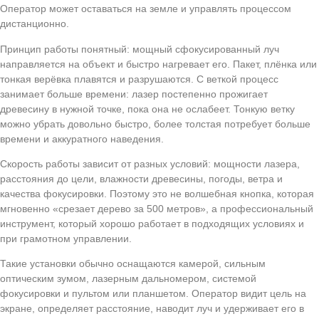
Оператор может оставаться на земле и управлять процессом
дистанционно.
Принцип работы понятный: мощный сфокусированный луч
направляется на объект и быстро нагревает его. Пакет, плёнка или
тонкая верёвка плавятся и разрушаются. С веткой процесс
занимает больше времени: лазер постепенно прожигает
древесину в нужной точке, пока она не ослабеет. Тонкую ветку
можно убрать довольно быстро, более толстая потребует больше
времени и аккуратного наведения.
Скорость работы зависит от разных условий: мощности лазера,
расстояния до цели, влажности древесины, погоды, ветра и
качества фокусировки. Поэтому это не волшебная кнопка, которая
мгновенно «срезает дерево за 500 метров», а профессиональный
инструмент, который хорошо работает в подходящих условиях и
при грамотном управлении.
Такие установки обычно оснащаются камерой, сильным
оптическим зумом, лазерным дальномером, системой
фокусировки и пультом или планшетом. Оператор видит цель на
экране, определяет расстояние, наводит луч и удерживает его в