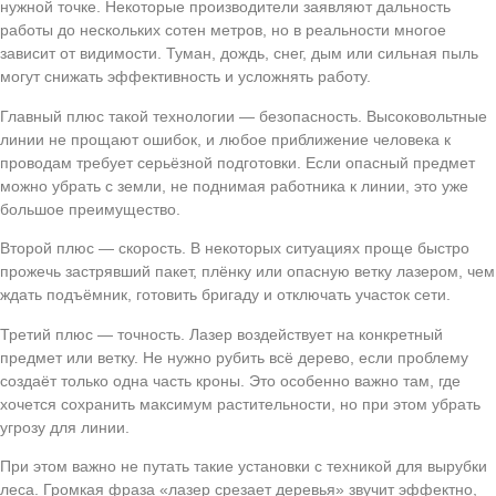
нужной точке. Некоторые производители заявляют дальность
работы до нескольких сотен метров, но в реальности многое
зависит от видимости. Туман, дождь, снег, дым или сильная пыль
могут снижать эффективность и усложнять работу.
Главный плюс такой технологии — безопасность. Высоковольтные
линии не прощают ошибок, и любое приближение человека к
проводам требует серьёзной подготовки. Если опасный предмет
можно убрать с земли, не поднимая работника к линии, это уже
большое преимущество.
Второй плюс — скорость. В некоторых ситуациях проще быстро
прожечь застрявший пакет, плёнку или опасную ветку лазером, чем
ждать подъёмник, готовить бригаду и отключать участок сети.
Третий плюс — точность. Лазер воздействует на конкретный
предмет или ветку. Не нужно рубить всё дерево, если проблему
создаёт только одна часть кроны. Это особенно важно там, где
хочется сохранить максимум растительности, но при этом убрать
угрозу для линии.
При этом важно не путать такие установки с техникой для вырубки
леса. Громкая фраза «лазер срезает деревья» звучит эффектно,