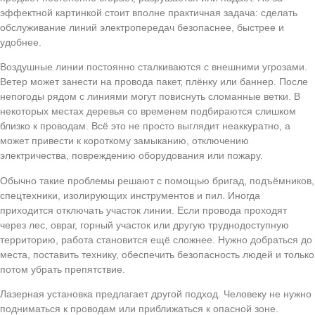
эффектной картинкой стоит вполне практичная задача: сделать
обслуживание линий электропередач безопаснее, быстрее и
удобнее.
Воздушные линии постоянно сталкиваются с внешними угрозами.
Ветер может занести на провода пакет, плёнку или баннер. После
непогоды рядом с линиями могут повиснуть сломанные ветки. В
некоторых местах деревья со временем подбираются слишком
близко к проводам. Всё это не просто выглядит неаккуратно, а
может привести к короткому замыканию, отключению
электричества, повреждению оборудования или пожару.
Обычно такие проблемы решают с помощью бригад, подъёмников,
спецтехники, изолирующих инструментов и пил. Иногда
приходится отключать участок линии. Если провода проходят
через лес, овраг, горный участок или другую труднодоступную
территорию, работа становится ещё сложнее. Нужно добраться до
места, поставить технику, обеспечить безопасность людей и только
потом убрать препятствие.
Лазерная установка предлагает другой подход. Человеку не нужно
подниматься к проводам или приближаться к опасной зоне.