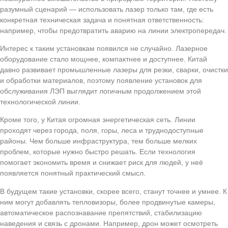
разумный сценарий — использовать лазер только там, где есть
конкретная техническая задача и понятная ответственность:
например, чтобы предотвратить аварию на линии электропередач.
Интерес к таким установкам появился не случайно. Лазерное
оборудование стало мощнее, компактнее и доступнее. Китай
давно развивает промышленные лазеры для резки, сварки, очистки
и обработки материалов, поэтому появление установок для
обслуживания ЛЭП выглядит логичным продолжением этой
технологической линии.
Кроме того, у Китая огромная энергетическая сеть. Линии
проходят через города, поля, горы, леса и труднодоступные
районы. Чем больше инфраструктура, тем больше мелких
проблем, которые нужно быстро решать. Если технология
помогает экономить время и снижает риск для людей, у неё
появляется понятный практический смысл.
В будущем такие установки, скорее всего, станут точнее и умнее. К
ним могут добавлять тепловизоры, более продвинутые камеры,
автоматическое распознавание препятствий, стабилизацию
наведения и связь с дронами. Например, дрон может осмотреть