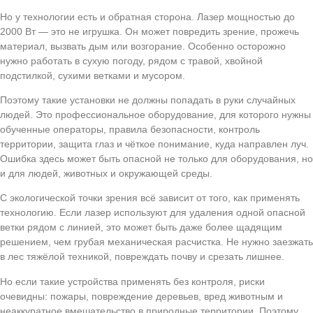
Но у технологии есть и обратная сторона. Лазер мощностью до
2000 Вт — это не игрушка. Он может повредить зрение, прожечь
материал, вызвать дым или возгорание. Особенно осторожно
нужно работать в сухую погоду, рядом с травой, хвойной
подстилкой, сухими ветками и мусором.
Поэтому такие установки не должны попадать в руки случайных
людей. Это профессиональное оборудование, для которого нужны
обученные операторы, правила безопасности, контроль
территории, защита глаз и чёткое понимание, куда направлен луч.
Ошибка здесь может быть опасной не только для оборудования, но
и для людей, животных и окружающей среды.
С экологической точки зрения всё зависит от того, как применять
технологию. Если лазер используют для удаления одной опасной
ветки рядом с линией, это может быть даже более щадящим
решением, чем грубая механическая расчистка. Не нужно заезжать
в лес тяжёлой техникой, повреждать почву и срезать лишнее.
Но если такие устройства применять без контроля, риски
очевидны: пожары, повреждение деревьев, вред животным и
неаккуратное вмешательство в природные территории. Поэтому