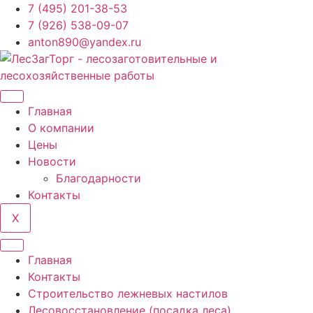
Перейти
7 (495) 201-38-53
к
7 (926) 538-09-07
содержимому
anton890@yandex.ru
Главная
О компании
Цены
Новости
Благодарности
Контакты
X
Главная
Контакты
Строительство лежневых настилов
Лесовосстановление (посадка леса)