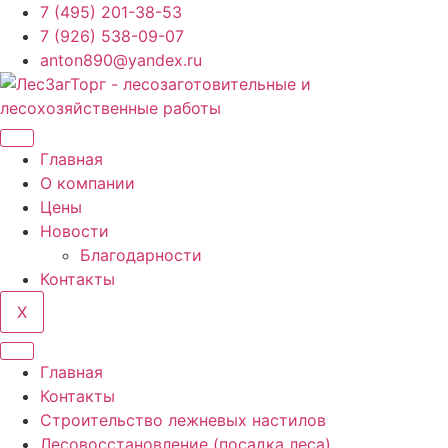
Перейти
7 (495) 201-38-53
к
7 (926) 538-09-07
содержимому
anton890@yandex.ru
Главная
О компании
Цены
Новости
Благодарности
Контакты
X
Главная
Контакты
Строительство лежневых настилов
Лесовосстановление (посадка леса)