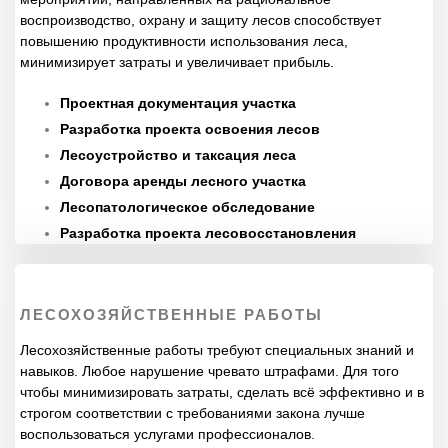
воспроизводство, охрану и защиту лесов способствует
повышению продуктивности использования леса,
минимизирует затраты и увеличивает прибыль.
Проектная документация участка
Разработка проекта освоения лесов
Лесоустройство и таксация леса
Договора аренды лесного участка
Лесопатологическое обследование
Разработка проекта лесовосстановления
ЛЕСОХОЗЯЙСТВЕННЫЕ РАБОТЫ
Лесохозяйственные работы требуют специальных знаний и
навыков. Любое нарушение чревато штрафами. Для того
чтобы минимизировать затраты, сделать всё эффективно и в
строгом соответствии с требованиями закона лучше
воспользоваться услугами профессионалов.