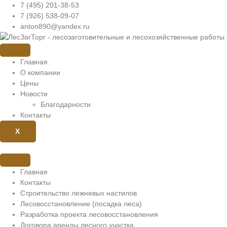
Перейти
7 (495) 201-38-53
к
7 (926) 538-09-07
содержимому
anton890@yandex.ru
Главная
О компании
Цены
Новости
Благодарности
Контакты
X
Главная
Контакты
Строительство лежневых настилов
Лесовосстановление (посадка леса)
Разработка проекта лесовосстановления
Договора аренды лесного участка