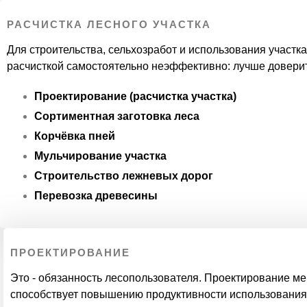
СТАТЬИ И Н
РАСЧИСТКА ЛЕСНОГО УЧАСТКА
Для строительства, сельхозработ и использования участк
расчисткой самостоятельно неэффективно: лучше довери
Проектирование (расчистка участка)
Сортиментная заготовка леса
Корчёвка пней
Мульчирование участка
Строительство лежневых дорог
Перевозка древесины
ПРОЕКТИРОВАНИЕ
Это - обязанность лесопользователя. Проектирование м
способствует повышению продуктивности использования 