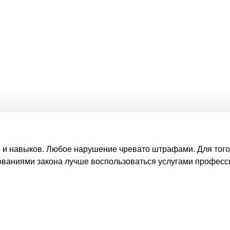
 и навыков. Любое нарушение чревато штрафами. Для того
бованиями закона лучше воспользоваться услугами професс