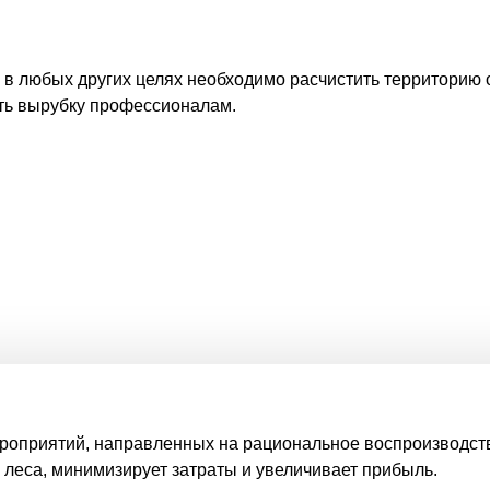
ОВОСТИ
а в любых других целях необходимо расчистить территорию 
ть вырубку профессионалам.
ероприятий, направленных на рациональное воспроизводств
леса, минимизирует затраты и увеличивает прибыль.