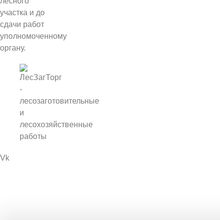
лесного
участка и до
сдачи работ
уполномоченному
органу.
Vk