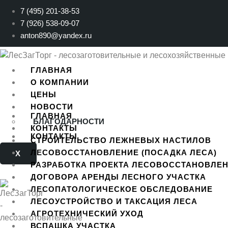
Перейти
7 (495) 201-38-53
к
7 (926) 538-09-07
содержимому
anton890@yandex.ru
ГЛАВНАЯ
О КОМПАНИИ
ЦЕНЫ
НОВОСТИ
ГЛАВНАЯ
БЛАГОДАРНОСТИ
КОНТАКТЫ
КОНТАКТЫ
СТРОИТЕЛЬСТВО ЛЕЖНЕВЫХ НАСТИЛОВ
ЛЕСОВОССТАНОВЛЕНИЕ (ПОСАДКА ЛЕСА)
X
РАЗРАБОТКА ПРОЕКТА ЛЕСОВОССТАНОВЛЕ
ДОГОВОРА АРЕНДЫ ЛЕСНОГО УЧАСТКА
ЛЕСОПАТОЛОГИЧЕСКОЕ ОБСЛЕДОВАНИЕ
ЛЕСОУСТРОЙСТВО И ТАКСАЦИЯ ЛЕСА
АГРОТЕХНИЧЕСКИЙ УХОД
ВСПАШКА УЧАСТКА