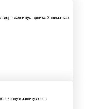
от деревьев и кустарника. Заниматься
о, охрану и защиту лесов