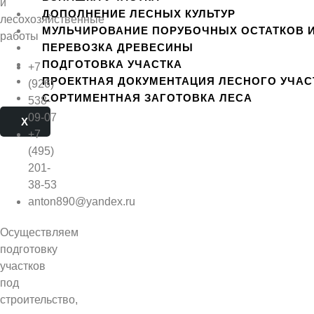
ДОПОЛНЕНИЕ ЛЕСНЫХ КУЛЬТУР
МУЛЬЧИРОВАНИЕ ПОРУБОЧНЫХ ОСТАТКОВ 
ПЕРЕВОЗКА ДРЕВЕСИНЫ
ПОДГОТОВКА УЧАСТКА
+7
ПРОЕКТНАЯ ДОКУМЕНТАЦИЯ ЛЕСНОГО УЧАС
(926)
СОРТИМЕНТНАЯ ЗАГОТОВКА ЛЕСА
538-
09-07
X
+7
(495)
201-
38-53
anton890@yandex.ru
Осуществляем
подготовку
участков
под
строительство,