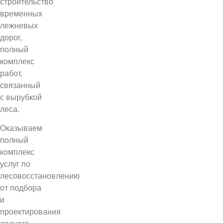
строительство
временных
лежневых
дорог,
полный
комплекс
работ,
связанный
с вырубкой
леса.
Оказываем
полный
комплекс
услуг по
лесовосстановлению
от подбора
и
проектирования