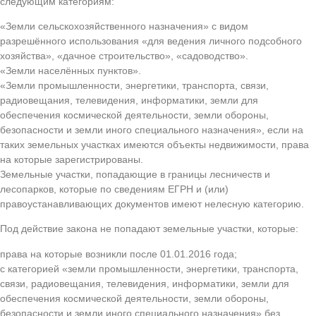
следующим категориям:
«Земли сельскохозяйственного назначения» с видом
разрешённого использования «для ведения личного подсобного
хозяйства», «дачное строительство», «садоводство».
«Земли населённых пунктов».
«Земли промышленности, энергетики, транспорта, связи,
радиовещания, телевидения, информатики, земли для
обеспечения космической деятельности, земли обороны,
безопасности и земли иного специального назначения», если на
таких земельных участках имеются объекты недвижимости, права
на которые зарегистрированы.
Земельные участки, попадающие в границы лесничеств и
лесопарков, которые по сведениям ЕГРН и (или)
правоустанавливающих документов имеют нелесную категорию.
Под действие закона не попадают земельные участки, которые:
права на которые возникли после 01.01.2016 года;
с категорией «земли промышленности, энергетики, транспорта,
связи, радиовещания, телевидения, информатики, земли для
обеспечения космической деятельности, земли обороны,
безопасности и земли иного специального назначения» без