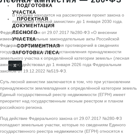
ПОДГОТОВКА
УЧАСТКА
В Госдуме находится на рассмотрении проект закона о
ПРОЕКТНАЯ
продлении «лесной амнистии» до 1 января 2030 года.
ДОКУМЕНТАЦИЯ
ЛЕСНОГО
Федеральный закон от 29.07.2017 №280-ФЗ «О внесении
изменений в отдельные законодательные акты Российской
УЧАСТКА
Федерации в целях устранения противоречий в сведениях
СОРТИМЕНТНАЯ
государственных реестров и установления принадлежности
ЗАГОТОВКА ЛЕСА
земельного участка к определённой категории земель» (лесная
амнистия) действовал до 1 января 2026 года Федеральным
X
законом от 19.12.2022 №519-ФЗ.
Суть лесной амнистии заключается в том, что при установлении
принадлежности землевладения к определённой категории земель
Единый государственный реестр недвижимости (ЕГРН) имеет
приоритет над государственным лесным реестром и планом
российского региона.
Под действие Федерального закона от 29.07.2017 №280-ФЗ
попадают земельные участки, которые по сведениям Единого
государственного реестра недвижимости (ЕГРН) относятся к