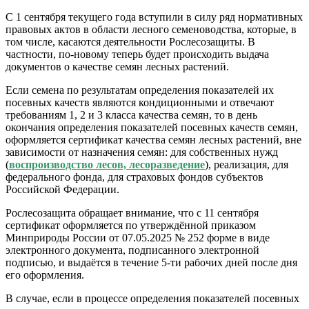
С 1 сентября текущего года вступили в силу ряд нормативных
правовых актов в области лесного семеноводства, которые, в
том числе, касаются деятельности Рослесозащиты. В
частности, по-новому теперь будет происходить выдача
документов о качестве семян лесных растений.
Если семена по результатам определения показателей их
посевных качеств являются кондиционными и отвечают
требованиям 1, 2 и 3 класса качества семян, то в день
окончания определения показателей посевных качеств семян,
оформляется сертификат качества семян лесных растений, вне
зависимости от назначения семян: для собственных нужд
(
воспроизводство лесов, лесоразведение
), реализация, для
федерального фонда, для страховых фондов субъектов
Российской Федерации.
Рослесозащита обращает внимание, что с 11 сентября
сертификат оформляется по утверждённой приказом
Минприроды России от 07.05.2025 № 252 форме в виде
электронного документа, подписанного электронной
подписью, и выдаётся в течение 5-ти рабочих дней после дня
его оформления.
В случае, если в процессе определения показателей посевных