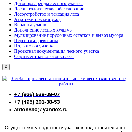
Договора аренды лесного участка
Лесопатологическое обследование
Лесоустройство и таксация леса
Агротехнический уход
Вспашка участка
Дополнение лесных культур
Мульчирование порубочных остатков и вывоз мусора
Перевозка древесины
Подготовка участка
Проектная документация лесного участка
Сортиментная заготовка леса
X
+7 (926) 538-09-07
+7 (495) 201-38-53
anton890@yandex.ru
Осуществляем подготовку участков под строительство,