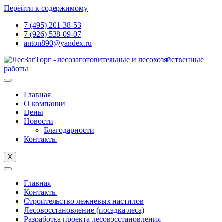
Перейти к содержимому
7 (495) 201-38-53
7 (926) 538-09-07
anton890@yandex.ru
Главная
О компании
Цены
Новости
Благодарности
Контакты
X
Главная
Контакты
Строительство лежневых настилов
Лесовосстановление (посадка леса)
Разработка проекта лесовосстановления