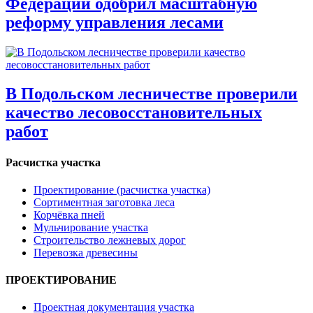
Федерации одобрил масштабную
реформу управления лесами
В Подольском лесничестве проверили
качество лесовосстановительных
работ
Расчистка участка
Проектирование (расчистка участка)
Сортиментная заготовка леса
Корчёвка пней
Мульчирование участка
Строительство лежневых дорог
Перевозка древесины
ПРОЕКТИРОВАНИЕ
Проектная документация участка