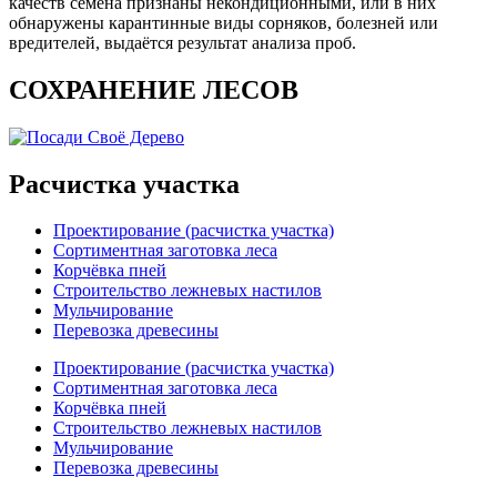
качеств семена признаны некондиционными, или в них
обнаружены карантинные виды сорняков, болезней или
вредителей, выдаётся результат анализа проб.
СОХРАНЕНИЕ ЛЕСОВ
Расчистка участка
Проектирование (расчистка участка)
Сортиментная заготовка леса
Корчёвка пней
Строительство лежневых настилов
Мульчирование
Перевозка древесины
Проектирование (расчистка участка)
Сортиментная заготовка леса
Корчёвка пней
Строительство лежневых настилов
Мульчирование
Перевозка древесины